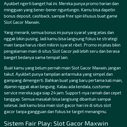
Ayukbet ngerti banget hal ini. Mereka punya promo harian dan
mingguan yang bener-bener nguntungin. Kamu bisa dapetin
bonus deposit, cashback, sampai free spin khusus buat game
Slot Gacor Maxwin.
Yang menarik, semua bonus ini punya syarat yang jelas dan
nggak bikin pusing. Jadi kamu bisa langsung fokus ke strategi
main tanpa harus ribet mikirin syarat ribet. Promo ini jelas bikin
pengalaman main di situs Slot Gacor jadi lebih seru dan berasa
banget bedanya sama tempat lain.
Buat kamu yang belum pernah main Slot Gacor Maxwin, jangan
takut. Ayukbet punya tampilan antarmuka yang simpel dan
gampang dimengerti. Bahkan buat yang baru pertama kali main,
dijamin nggak akan bingung. Kalau ada kendala, customer
service mereka juga siap 24 jam. Support-nya ramah dan cepet
tanggap. Semua masalah bisa langsung dibantuin sampai
selesai. Jadi kamu bisa main slot gacor hari ini di situs slot
gacor tanpa gangguan dan fokus ke target menangmu.
Sistem Fair Play: Slot Gacor Maxwin