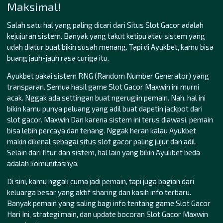
Maksimal!
Salah satu hal yang paling dicari dari Situs Slot Gacor adalah
kejujuran sistem. Banyak yang takut ketipu atau sistem yang
udah diatur buat bikin susah menang. Tapi di Ayukbet, kamu bisa
buang jauh-jauh rasa curiga itu.
Ayukbet pakai sistem RNG (Random Number Generator) yang
transparan. Semua hasil game Slot Gacor Maxwin ini murni
acak. Nggak ada settingan buat ngerugiin pemain. Nah, hal ini
bikin kamu punya peluang yang adil buat dapetin jackpot dari
slot gacor. Maxwin Dan karena sistem ini terus diawasi, pemain
bisa lebih percaya dan tenang. Nggak heran kalau Ayukbet
makin dikenal sebagai situs slot gacor paling jujur dan adil.
Selain dari fitur dan sistem, hal lain yang bikin Ayukbet beda
adalah komunitasnya.
Di sini, kamu nggak cuma jadi pemain, tapi juga bagian dari
keluarga besar yang aktif sharing dan kasih info terbaru.
Banyak pemain yang saling bagi info tentang game Slot Gacor
Hari Ini, strategi main, dan update bocoran Slot Gacor Maxwin